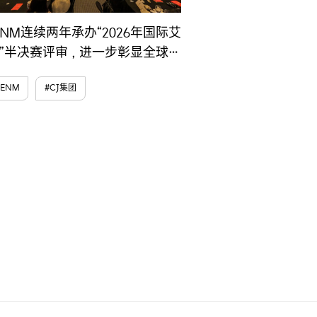
 ENM连续两年承办“2026年国际艾
”半决赛评审，进一步彰显全球IP
 ENM
#CJ集团