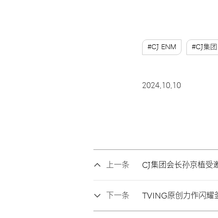
#CJ ENM
#CJ集团
2024.10.10
上一条
CJ集团会长孙京植受
下一条
TVING原创力作闪