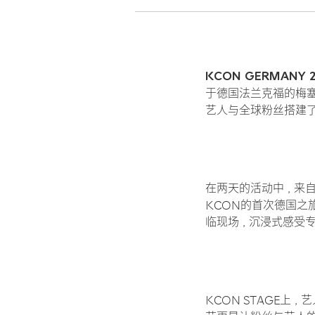
KCON GERMANY 2
于德国法兰克福的梅塞法兰
艺人与全球粉丝搭建了沟
在两天的活动中，来自
KCON的首次德国之
临现场，沉浸式感受专
KCON STAGE上