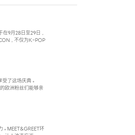
在9月28日至29日，
CON，不仅为K-POP
享受了这场庆典。
P的欧洲粉丝们能够亲
MEET&GREET环