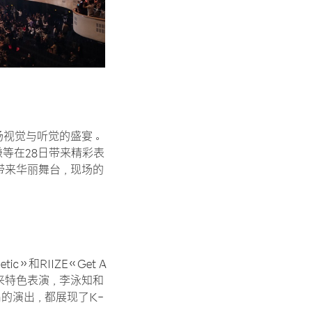
一场视觉与听觉的盛宴。
、金有谦等在28日带来精彩表
IZE带来华丽舞台，现场的
》和RIIZE《Get A
E带来特色表演，李泳知和
zna的演出，都展现了K-