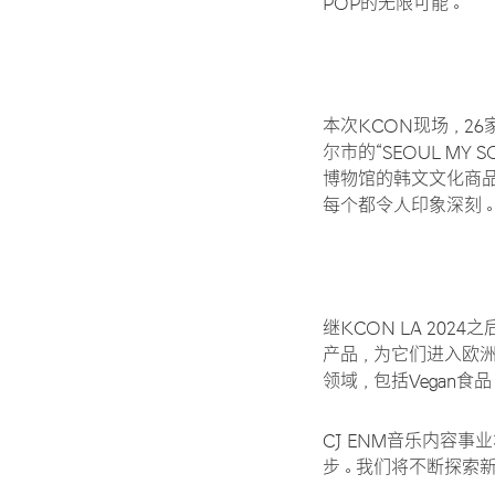
POP的无限可能。
本次KCON现场，2
尔市的“SEOUL MY
博物馆的韩文文化商品，
每个都令人印象深刻
继KCON LA 2024
产品，为它们进入欧洲
领域，包括Vegan食
CJ ENM音乐内容
步。我们将不断探索新