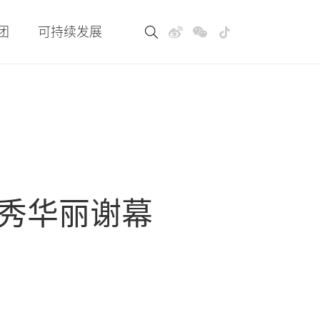
团
可持续发展
首秀华丽谢幕