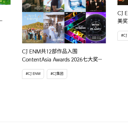
CJ
美奖
实力
#CJ
CJ ENM共12部作品入围
ContentAsia Awards 2026七大奖
项，展现全球内容竞争力
#CJ ENM
#CJ集团