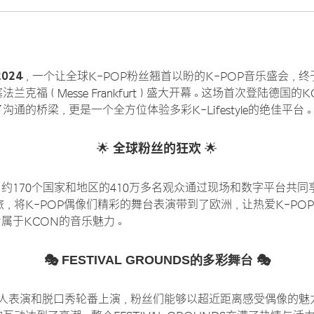
024
，一个让全球K-POP粉丝翘首以盼的K-POP音乐盛会，终于
克福（Messe Frankfurt）盛大开幕。这场首次登陆德国的K
通的桥梁，更是一个全方位体验多彩K-Lifestyle的绝佳平台。
全球粉丝的狂欢
🌟
🌟
约170个国家和地区的410万多名观众通过现场和数字平台共同
旅，将K-POP偶像们精彩的舞台表演带到了欧洲，让热爱K-PO
属于KCON的音乐魅力。
🎭 FESTIVAL GROUNDS的多彩舞台 🎭
，艺人表演和脱口秀轮番上演，粉丝们能够以超近距离感受偶像的魅力。