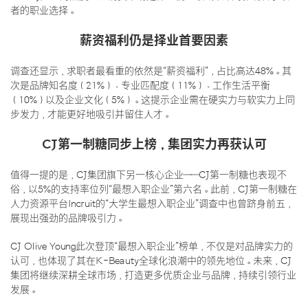
者的职业选择。
薪资福利仍是择业首要因素
调查还显示，求职者最看重的依然是“薪资福利”，占比高达48%。其
次是品牌知名度（21%）、专业匹配度（11%）、工作生活平衡
（10%）以及企业文化（5%）。这提示企业需在硬实力与软实力上同
步发力，才能更好地吸引并留住人才。
CJ第一制糖同步上榜，集团实力再获认可
值得一提的是，CJ集团旗下另一核心企业——CJ第一制糖也表现不
俗，以5%的支持率位列“最想入职企业”第六名。此前，CJ第一制糖在
人力资源平台Incruit的“大学生最想入职企业”调查中也曾跻身前五，
展现出强劲的品牌吸引力。
CJ Olive Young此次登顶“最想入职企业”榜单，不仅是对品牌实力的
认可，也体现了其在K-Beauty全球化浪潮中的领先地位。未来，CJ
集团将继续深耕全球市场，打造更多优质企业与品牌，持续引领行业
发展。