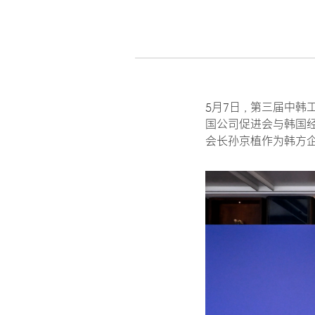
5月7日，第三届中
国公司促进会与韩国经
会长孙京植作为韩方