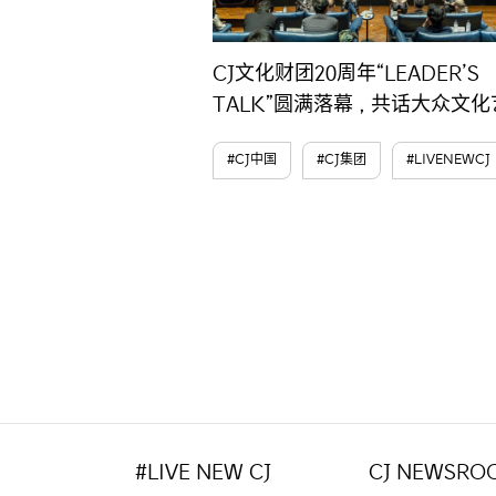
CJ文化财团20周年“LEADER’S
TALK”圆满落幕，共话大众文化
生态可持续未来
#CJ中国
#CJ集团
#LIVENEWCJ
#LIVE NEW CJ
CJ NEWSRO