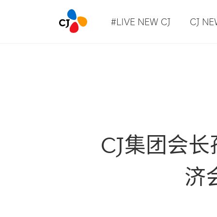
#LIVE NEW CJ
CJ N
CJ集团会
济