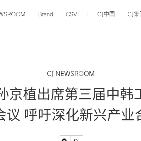
EWSROOM
Brand
CSV
CJ中国
CJ集
CJ NEWSROOM
长孙京植出席第三届中韩
会议 呼吁深化新兴产业