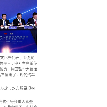
及文化界代表，围绕双
端平台。中方主席单位
德良，韩国驻华大使馆
括三星电子、现代汽车
交以来，双方贸易规模
高物价等多重因素叠