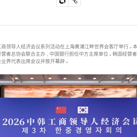
韩工商领导人经济会议系列活动在上海黄浦江畔世界会客厅举行。
营者总协会联合主办，中国银行担任中方主席单位。韩国经营者
企业界代表出席会议并致开幕辞。