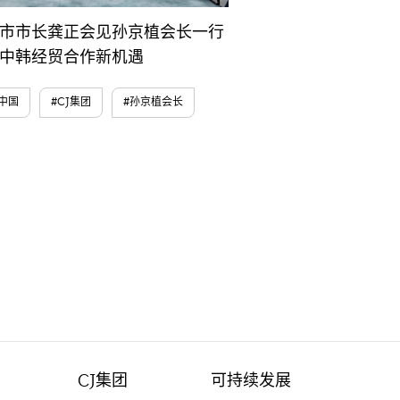
市市长龚正会见孙京植会长一行
中韩经贸合作新机遇
J中国
#CJ集团
#孙京植会长
CJ集团
可持续发展