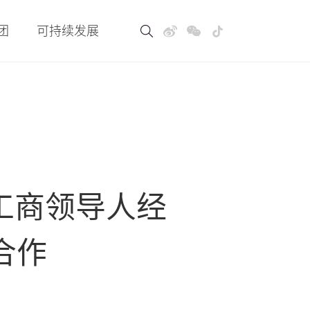
团
可持续发展
工商领导人经
合作