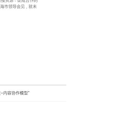
对接资源、促成合作的
海市领导会见，就未
科技-内容协作模型”