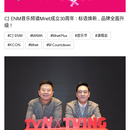
CJ ENM音乐频道Mnet成立30周年：标语焕新，品牌全面升
级！
#CJ ENM
#MAMA
#MnetPlus
#音乐节
#演唱会
#KCON
#Mnet
#M Countdown