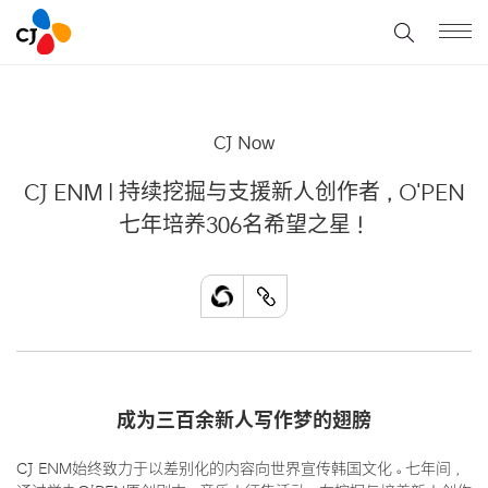
CJ Now
CJ ENM | 持续挖掘与支援新人创作者，O'PEN
七年培养306名希望之星！
成为三百余新人写作梦的翅膀
CJ ENM始终致力于以差别化的内容向世界宣传韩国文化。七年间，