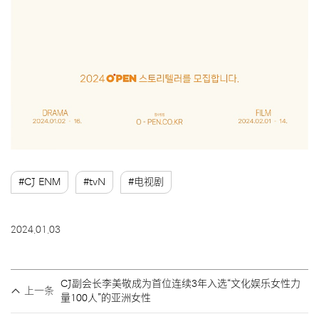
#CJ ENM
#tvN
#电视剧
2024.01.03
CJ副会长李美敬成为首位连续3年入选“文化娱乐女性力
上一条
量100人”的亚洲女性