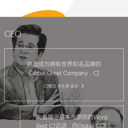
CEO
挑战成为拥有世界知名品牌的
Global Great Company，CJ
CJ集团
李在贤
会长
向着恪守基本与原则的Word
Best CJ迈进，向Global CJ发