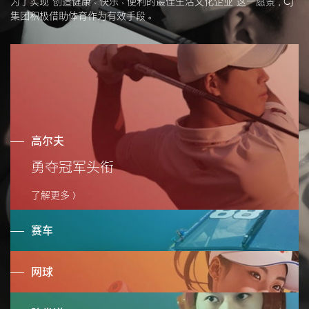
为了实现“创造健康、快乐、便利的最佳生活文化企业”这一愿景，CJ
集团积极借助体育作为有效手段。
高尔夫
勇夺冠军头衔
了解更多 >
赛车
网球
了解更多 >