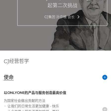
起第二次挑战
CJ集团
孙京植
会长
CJ经营哲学
使命
以ONLYONE的产品与服务创造最高价值
为国家社会做出贡献的方法
· 让我们的日常生活更加健康、快乐