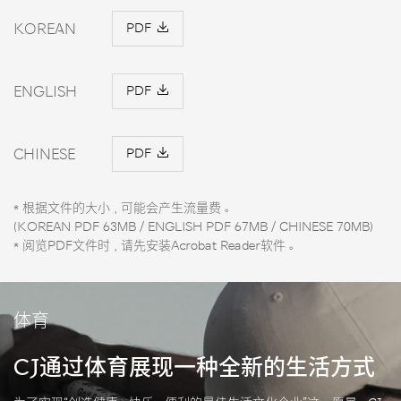
KOREAN
PDF
ENGLISH
PDF
CHINESE
PDF
* 根据文件的大小，可能会产生流量费。
(KOREAN PDF 63MB / ENGLISH PDF 67MB / CHINESE 70MB)
* 阅览PDF文件时，请先安装Acrobat Reader软件。
体育
CJ通过体育展现一种全新的生活方式