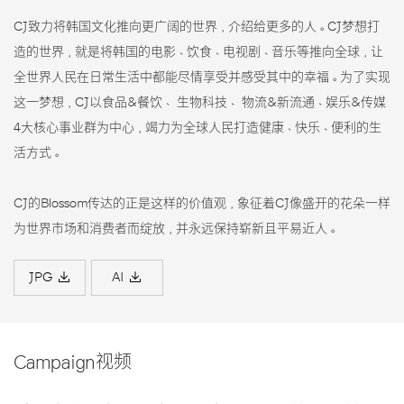
CJ致力将韩国文化推向更广阔的世界，介绍给更多的人。CJ梦想打
造的世界，就是将韩国的电影、饮食、电视剧、音乐等推向全球，让
全世界人民在日常生活中都能尽情享受并感受其中的幸福。为了实现
这一梦想，CJ以食品&餐饮、 生物科技、 物流&新流通、娱乐&传媒
4大核心事业群为中心，竭力为全球人民打造健康、快乐、便利的生
活方式。
CJ的Blossom传达的正是这样的价值观，象征着CJ像盛开的花朵一样
为世界市场和消费者而绽放，并永远保持崭新且平易近人。
JPG
AI
Campaign视频