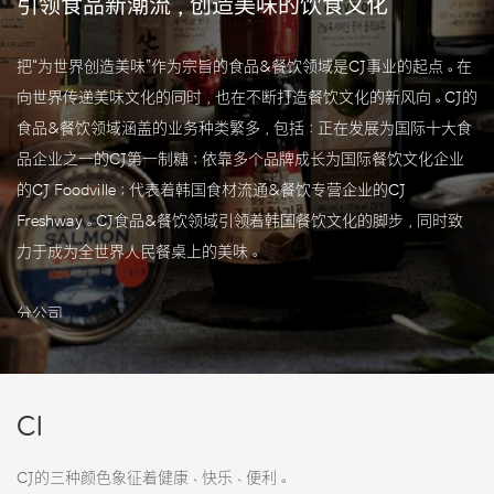
引领食品新潮流，创造美味的饮食文化
把“为世界创造美味”作为宗旨的食品&餐饮领域是CJ事业的起点。在
向世界传递美味文化的同时，也在不断打造餐饮文化的新风向。CJ的
食品&餐饮领域涵盖的业务种类繁多，包括：正在发展为国际十大食
品企业之一的CJ第一制糖；依靠多个品牌成长为国际餐饮文化企业
的CJ Foodville；代表着韩国食材流通&餐饮专营企业的CJ
Freshway。CJ食品&餐饮领域引领着韩国餐饮文化的脚步，同时致
力于成为全世界人民餐桌上的美味。
分公司
CJ第一制糖，CJ Foodville，CJ Freshway
CI
CJ的三种颜色象征着健康、快乐、便利。