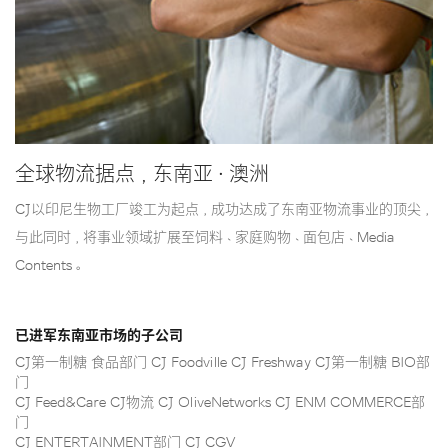
全球物流据点，东南亚·澳洲
CJ以印尼生物工厂竣工为起点，成功达成了东南亚物流事业的顶尖，
与此同时，将事业领域扩展至饲料、家庭购物、面包店、Media
Contents。
已进军东南亚市场的子公司
CJ第一制糖 食品部门 CJ Foodville CJ Freshway CJ第一制糖 BIO部
门
CJ Feed&Care CJ物流 CJ OliveNetworks CJ ENM COMMERCE部
门
CJ ENTERTAINMENT部门 CJ CGV