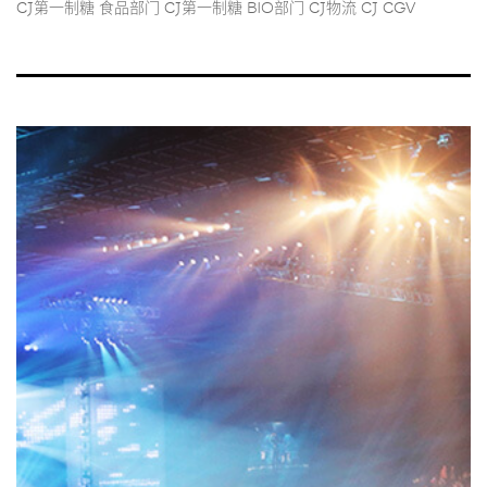
CJ第一制糖 食品部门 CJ第一制糖 BIO部门 CJ物流 CJ CGV