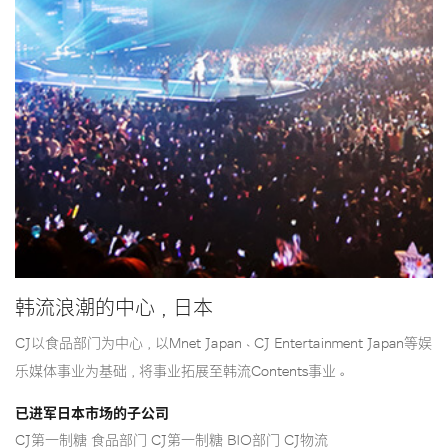
韩流浪潮的中心，日本
CJ以食品部门为中心，以Mnet Japan、CJ Entertainment Japan等娱
乐媒体事业为基础，将事业拓展至韩流Contents事业。
已进军日本市场的子公司
CJ第一制糖 食品部门 CJ第一制糖 BIO部门 CJ物流